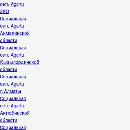
сеть Agartu
ЗКО
Социальная
сеть Agartu
Акмолинской
области
Социальная
сеть Agartu
Кызылординской
области
Социальная
сеть Agartu
г. Алматы
Социальная
сеть Agartu
Актюбинской
области
Социальная