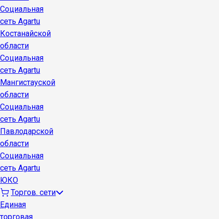
Социальная
сеть Agartu
Костанайской
области
Социальная
сеть Agartu
Мангистауской
области
Социальная
сеть Agartu
Павлодарской
области
Социальная
сеть Agartu
ЮКО
Торгов. сети
Единая
торговая