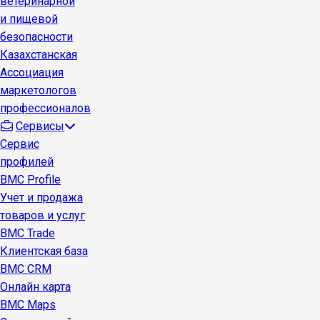
ветеринарной
и пищевой
безопасности
Казахстанская
Ассоциация
маркетологов
профессионалов
Сервисы
Сервис
профилей
BMC Profile
Учет и продажа
товаров и услуг
BMC Trade
Клиентская база
BMC CRM
Онлайн карта
BMC Maps