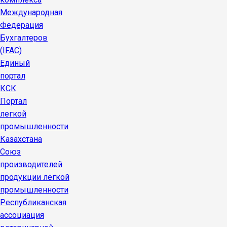
Международная
Федерация
Бухгалтеров
(IFAC)
Единый
портал
КСК
Портал
легкой
промышленности
Казахстана
Союз
производителей
продукции легкой
промышленности
Республиканская
ассоциация