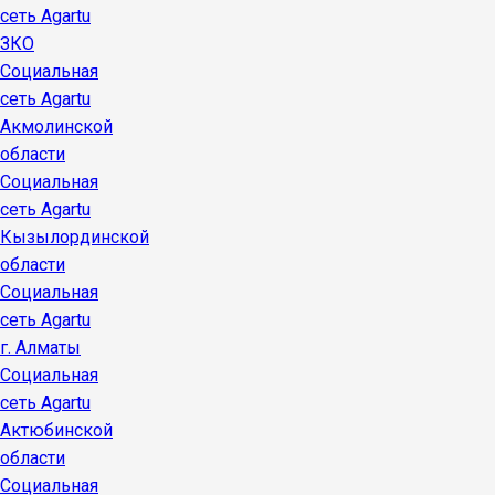
сеть Agartu
ЗКО
Социальная
сеть Agartu
Акмолинской
области
Социальная
сеть Agartu
Кызылординской
области
Социальная
сеть Agartu
г. Алматы
Социальная
сеть Agartu
Актюбинской
области
Социальная