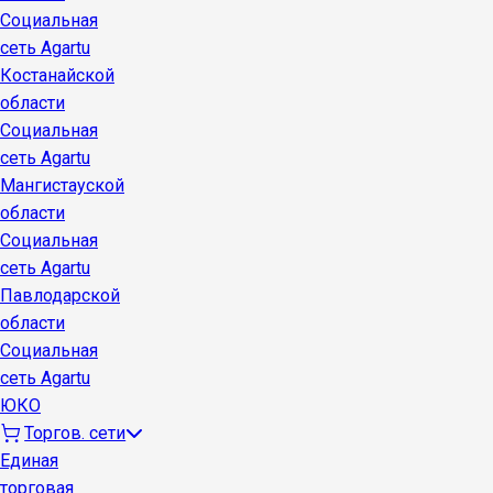
Социальная
сеть Agartu
Костанайской
области
Социальная
сеть Agartu
Мангистауской
области
Социальная
сеть Agartu
Павлодарской
области
Социальная
сеть Agartu
ЮКО
Торгов. сети
Единая
торговая