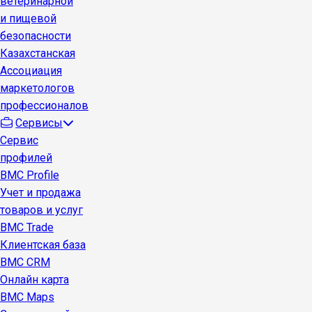
ветеринарной
и пищевой
безопасности
Казахстанская
Ассоциация
маркетологов
профессионалов
Сервисы
Сервис
профилей
BMC Profile
Учет и продажа
товаров и услуг
BMC Trade
Клиентская база
BMC CRM
Онлайн карта
BMC Maps