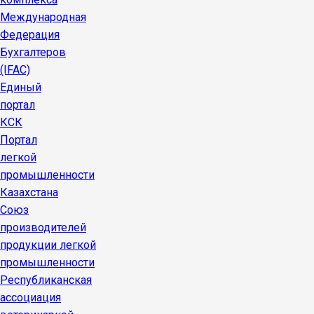
Международная
Федерация
Бухгалтеров
(IFAC)
Единый
портал
КСК
Портал
легкой
промышленности
Казахстана
Союз
производителей
продукции легкой
промышленности
Республиканская
ассоциация